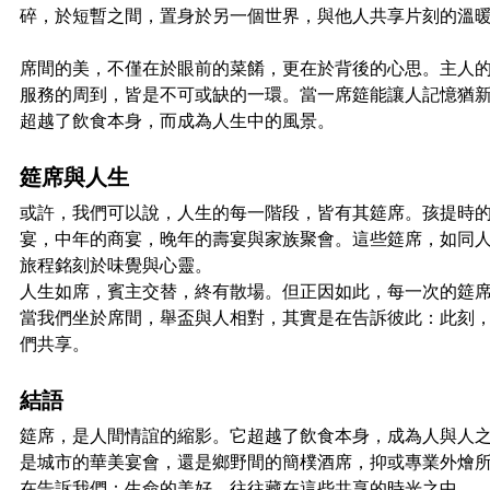
碎，於短暫之間，置身於另一個世界，與他人共享片刻的溫
席間的美，不僅在於眼前的菜餚，更在於背後的心思。主人
服務的周到，皆是不可或缺的一環。當一席筵能讓人記憶猶
超越了飲食本身，而成為人生中的風景。
筵席與人生
或許，我們可以說，人生的每一階段，皆有其筵席。孩提時
宴，中年的商宴，晚年的壽宴與家族聚會。這些筵席，如同
旅程銘刻於味覺與心靈。
人生如席，賓主交替，終有散場。但正因如此，每一次的筵
當我們坐於席間，舉盃與人相對，其實是在告訴彼此：此刻
們共享。
結語
筵席，是人間情誼的縮影。它超越了飲食本身，成為人與人
是城市的華美宴會，還是鄉野間的簡樸酒席，抑或專業外燴
在告訴我們：生命的美好，往往藏在這些共享的時光之中。