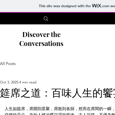
This site was designed with the
.com
web
Discover the
Conversations
All Posts
Oct 3, 2025
4 min read
筵席之道：百味人生的饗
人生如筵席，席開則眾聚，席散則各歸，然而在席間的一瞬
交織於舌尖，亦如人情冷暖沉浮於世途。古人設筵，不僅為